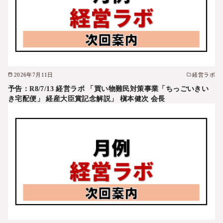
2026年7月11日
経営ラボ
予告：R8/7/13 経営ラボ 「買い物難民対策事業「ちっごいきい
き宅配便」 経産大臣賞記念解説」 槇本健次 会長