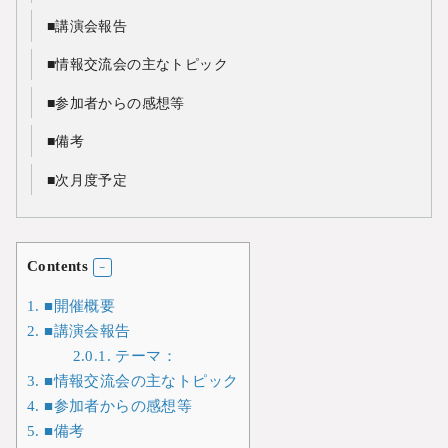
■講演会報告
■情報交流会の主なトピック
■参加者からの感想等
■備考
■次月度予定
Contents
1.
■開催概要
2.
■講演会報告
2.0.1.
テーマ：
3.
■情報交流会の主なトピック
4.
■参加者からの感想等
5.
■備考