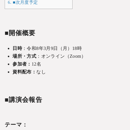
6.
■次月度予定
■開催概要
日時
：令和8年3月9日（月）18時
場所・方式
：オンライン（Zoom）
参加者：
12名
資料配布：
なし
■講演会報告
テーマ：