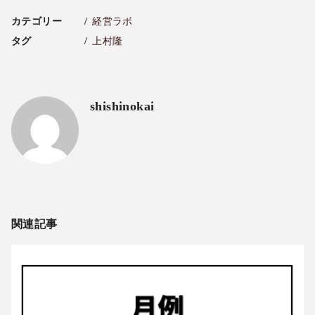
カテゴリー
経営ラボ
タグ
上村隆
shishinokai
関連記事