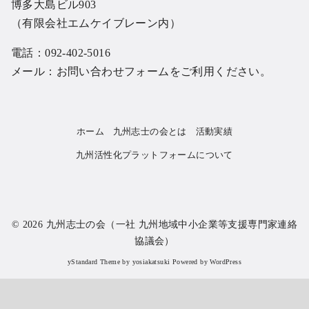
博多大島ビル903
（有限会社エムケイブレーン内）
電話：092-402-5016
メール：
お問い合わせフォーム
をご利用ください。
ホーム
九州志士の会とは
活動実績
九州活性化プラットフォームについて
© 2026
九州志士の会（一社 九州地域中小企業等支援専門家連絡
協議会）
yStandard Theme
by
yosiakatsuki
Powered by
WordPress