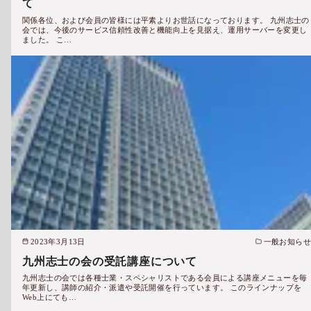
て
関係各位、および会員の皆様には平素よりお世話になっております。 九州志士の
会では、今後のサービス信頼性改善と機能向上を見据え、運用サーバーを変更し
ました。 こ…
2023年3月13日
一般お知らせ
九州志士の会の受託講座について
九州志士の会では各種士業・スペシャリストである会員による講座メニューを毎
年更新し、講師の紹介・派遣や受託開催を行っています。 このラインナップを
Web上にても…