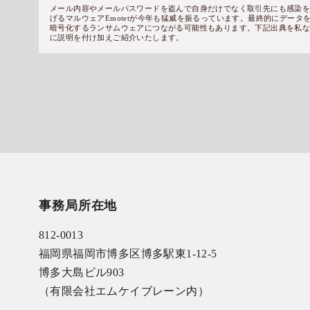
メール内容やメールパスワードを盗んで自身だけでなく取引先にも感染
げるマルウェアEmotetが今年も猛威を振るっています。最終的にデータ
暗号化するランサムウェアにつながる可能性もあります。下記出典を私
に説明を付け加えご紹介いたします。
事務局所在地
812-0013
福岡県福岡市博多区博多駅東1-12-5
博多大島ビル903
（有限会社エムケイブレーン内）