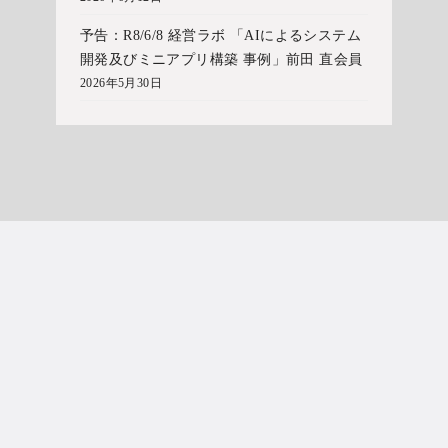
予告：R8/6/8 経営ラボ 「AIによるシステム
開発及びミニアプリ構築 事例」前田 直会員
2026年5月30日