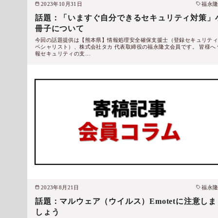
2023年10月31日
福永
話題：「いますぐ自分できるセキュリティ対策」
冊子について
今回の話題提供は【熊本県】情報処理安全確保支援士（登録セキュリテ
ペシャリスト）、株式会社タカ 代表取締役の福永隆文会員です。 皆様へ 
報セキュリティの支…
2023年8月21日
福永
話題：マルウェア（ウイルス）Emotetに注意しま
しょう