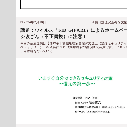
2024年2月10日
情報処理安全確保支
話題：ウイルス「SID GIFARI」によるホームペ
ジ改ざん（不正書換）に注意！
今回の話題提供は【熊本県】情報処理安全確保支援士（登録セキュリテ
ペシャリスト）、株式会社タカ 代表取締役の福永隆文会員です。 セキュ
ティ診断を行っている…