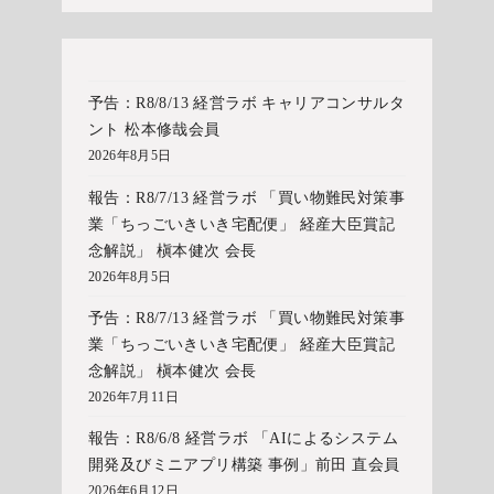
予告：R8/8/13 経営ラボ キャリアコンサルタ
ント 松本修哉会員
2026年8月5日
報告：R8/7/13 経営ラボ 「買い物難民対策事
業「ちっごいきいき宅配便」 経産大臣賞記
念解説」 槇本健次 会長
2026年8月5日
予告：R8/7/13 経営ラボ 「買い物難民対策事
業「ちっごいきいき宅配便」 経産大臣賞記
念解説」 槇本健次 会長
2026年7月11日
報告：R8/6/8 経営ラボ 「AIによるシステム
開発及びミニアプリ構築 事例」前田 直会員
2026年6月12日