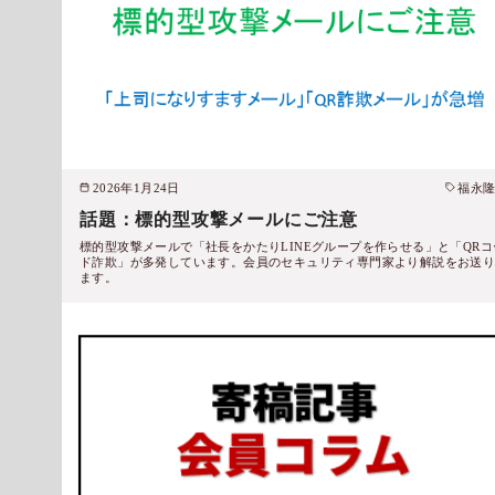
2026年1月24日
福永
話題：標的型攻撃メールにご注意
標的型攻撃メールで「社長をかたりLINEグループを作らせる」と「QRコ
ド詐欺」が多発しています。会員のセキュリティ専門家より解説をお送
ます。