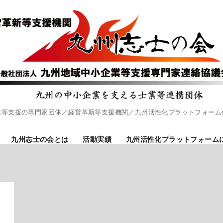
業等支援の専門家団体／経営革新等支援機関／九州活性化プラットフォーム
九州志士の会とは
活動実績
九州活性化プラットフォーム