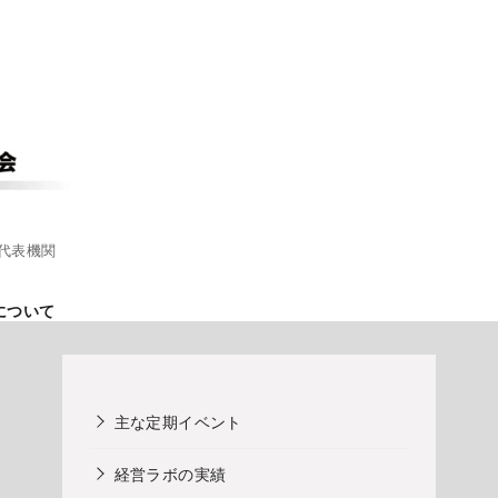
代表機関
について
主な定期イベント
経営ラボの実績