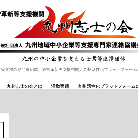
業等支援の専門家団体／経営革新等支援機関／九州活性化プラットフォーム
九州志士の会とは
活動実績
九州活性化プラットフォーム