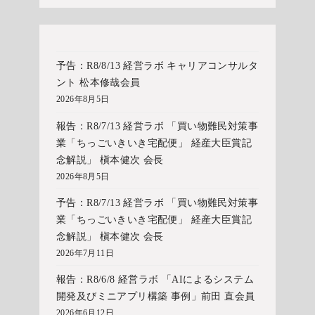
予告：R8/8/13 経営ラボ キャリアコンサルタ
ント 松本修哉会員
2026年8月5日
報告：R8/7/13 経営ラボ 「買い物難民対策事
業「ちっごいきいき宅配便」 経産大臣賞記
念解説」 槇本健次 会長
2026年8月5日
予告：R8/7/13 経営ラボ 「買い物難民対策事
業「ちっごいきいき宅配便」 経産大臣賞記
念解説」 槇本健次 会長
2026年7月11日
報告：R8/6/8 経営ラボ 「AIによるシステム
開発及びミニアプリ構築 事例」前田 直会員
2026年6月12日