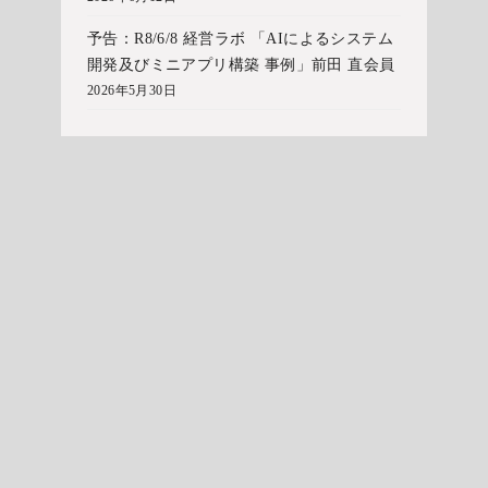
予告：R8/6/8 経営ラボ 「AIによるシステム
開発及びミニアプリ構築 事例」前田 直会員
2026年5月30日