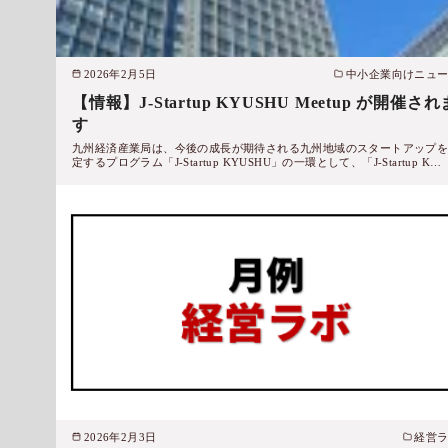
2026年2月5日
中小企業向けニュ
【情報】J-Startup KYUSHU Meetup が開催され
す
九州経済産業局は、今後の成長が期待される九州地域のスタートアップ
定するプログラム「J-Startup KYUSHU」の一環として、「J-Startup K…
2026年2月3日
経営