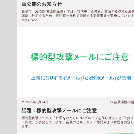
画公開のお知らせ
飯塚市（経済部 商工観光課）では、市内中小企業者が直面する多様な経
課題に対応するため、専門家を無料で派遣する支援事業を実施していま
https://ww…
2026年1月24日
会員活動の
話題：標的型攻撃メールにご注意
標的型攻撃メールで「社長をかたりLINEグループを作らせる」と「QRコ
ド詐欺」が多発しています。会員のセキュリティ専門家より解説をお送
ます。