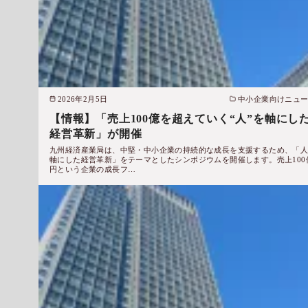
2026年2月5日
中小企業向けニュ
【情報】「売上100億を超えていく“人”を軸にし
経営革新」が開催
九州経済産業局は、中堅・中小企業の持続的な成長を支援するため、「
軸にした経営革新」をテーマとしたシンポジウムを開催します。売上100
円という企業の成長フ…