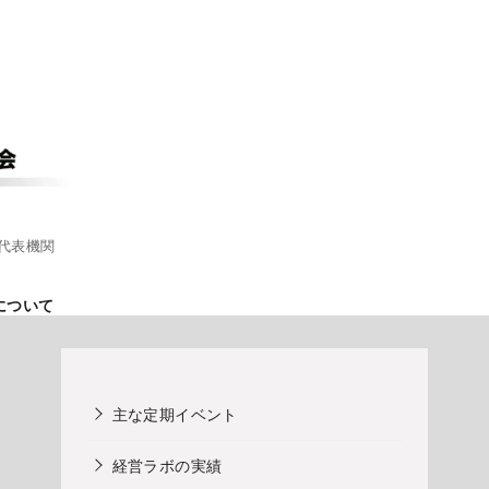
代表機関
について
主な定期イベント
経営ラボの実績