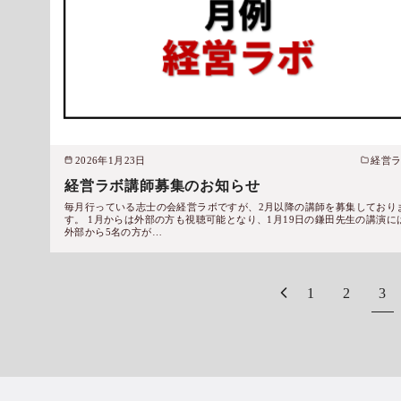
2026年1月23日
経営
経営ラボ講師募集のお知らせ
毎月行っている志士の会経営ラボですが、2月以降の講師を募集しており
す。 1月からは外部の方も視聴可能となり、1月19日の鎌田先生の講演に
外部から5名の方が…
1
2
3